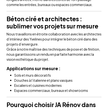
comme les entrées, bureaux ou espaces commerciaux.
Béton ciré et architectes :
sublimer vos projets sur mesure
Nous travaillons en étroite collaboration avec les architectes
d’intérieur des Yvelines pour intégrer le béton ciré dans des
projets d’envergure.
Grâce à notre maîtrise des techniques de pose et de finition,
nous garantissons un rendu en parfaite harmonie avec la
vision esthétique du projet.
Applications sur mesure :
Sols et murs décoratifs
Douches à l’italienne et plans vasques
Escaliers et cuisines modernes
Espaces commerciaux, bureaux et showrooms
Pourquoi choisir JA Rénov dans