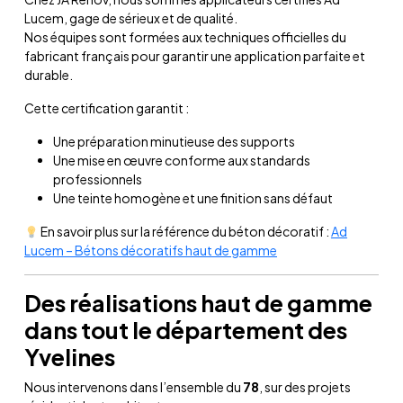
Lucem, gage de sérieux et de qualité.
Nos équipes sont formées aux techniques officielles du
fabricant français pour garantir une application parfaite et
durable.
Cette certification garantit :
Une préparation minutieuse des supports
Une mise en œuvre conforme aux standards
professionnels
Une teinte homogène et une finition sans défaut
En savoir plus sur la référence du béton décoratif :
Ad
Lucem – Bétons décoratifs haut de gamme
Des réalisations haut de gamme
dans tout le département des
Yvelines
Nous intervenons dans l’ensemble du
78
, sur des projets