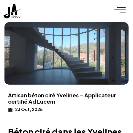
Artisan béton ciré Yvelines – Applicateur
certifié Ad Lucem
23 Oct, 2025
Béton ciré dans les Yvelines