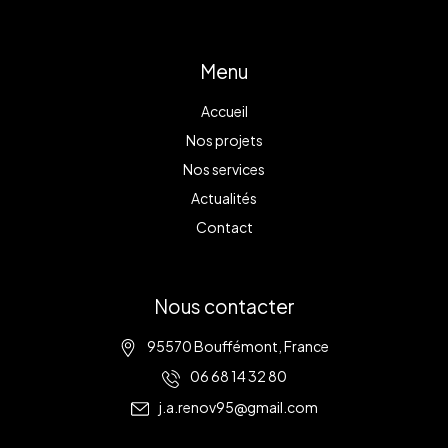
Menu
Accueil
Nos projets
Nos services
Actualités
Contact
Nous contacter
95570 Bouffémont, France
06 68 14 32 80
j.a.renov95@gmail.com