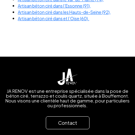
Artisan béton ciré dans l’Essonne (91),
Artisan béton ciré dans les Hauts-de-Seine (92),
Artisan béton ciré dans et l’Oise (60).
JA RENOV est une entreprise spécialisée dans la pose de
béton ciré, terrazzo et coulis quartz, située à Bouffemont.
Nous visons une clientèle haut de gamme, pour particuliers
ou professionnels.
Contact