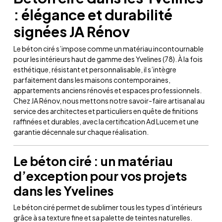
: élégance et durabilité
signées JA Rénov
Le béton ciré s’impose comme un matériau incontournable
pour les intérieurs haut de gamme des Yvelines (78). À la fois
esthétique, résistant et personnalisable, il s’intègre
parfaitement dans les maisons contemporaines,
appartements anciens rénovés et espaces professionnels.
Chez JA Rénov, nous mettons notre savoir-faire artisanal au
service des architectes et particuliers en quête de finitions
raffinées et durables, avec la certification Ad Lucem et une
garantie décennale sur chaque réalisation.
Le béton ciré : un matériau
d’exception pour vos projets
dans les Yvelines
Le béton ciré permet de sublimer tous les types d’intérieurs
grâce à sa texture fine et sa palette de teintes naturelles.