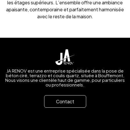
les étages supérieurs. L’ensemble offre une ambiance
apaisante, contemporaine et parfaitement harmonisée
avec le reste de la maison.
JA RENOV est une entreprise spécialisée dans la pose de
béton ciré, terrazzo et coulis quartz, située à Bouffemont.
Nous visons une clientèle haut de gamme, pour particuliers
ou professionnels.
Contact