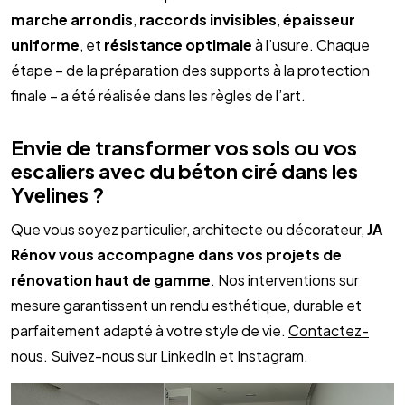
marche arrondis
,
raccords invisibles
,
épaisseur
uniforme
, et
résistance optimale
à l’usure. Chaque
étape – de la préparation des supports à la protection
finale – a été réalisée dans les règles de l’art.
Envie de transformer vos sols ou vos
escaliers avec du béton ciré dans les
Yvelines ?
Que vous soyez particulier, architecte ou décorateur,
JA
Rénov vous accompagne dans vos projets de
rénovation haut de gamme
. Nos interventions sur
mesure garantissent un rendu esthétique, durable et
parfaitement adapté à votre style de vie.
Contactez-
nous
. Suivez-nous sur
LinkedIn
et
Instagram
.