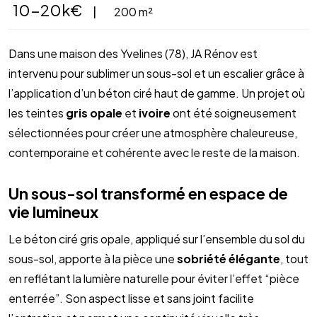
10-20k€
|
200 m²
Dans une maison des Yvelines (78), JA Rénov est
intervenu pour sublimer un sous-sol et un escalier grâce à
l’application d’un béton ciré haut de gamme. Un projet où
les teintes
gris opale
et
ivoire
ont été soigneusement
sélectionnées pour créer une atmosphère chaleureuse,
contemporaine et cohérente avec le reste de la maison.
Un sous-sol transformé en espace de
vie lumineux
Le béton ciré gris opale, appliqué sur l’ensemble du sol du
sous-sol, apporte à la pièce une
sobriété élégante
, tout
en reflétant la lumière naturelle pour éviter l’effet “pièce
enterrée”. Son aspect lisse et sans joint facilite