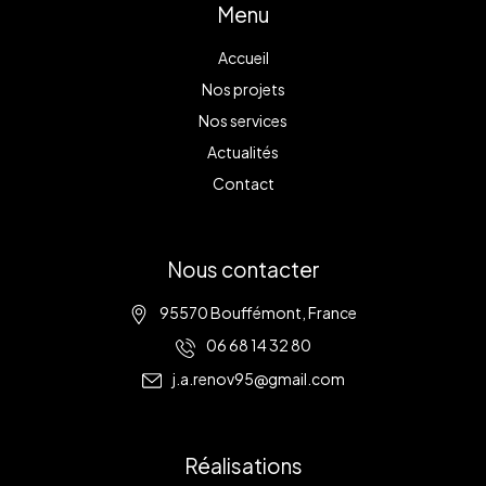
Menu
Accueil
Nos projets
Nos services
Actualités
Contact
Nous contacter
95570 Bouffémont, France
06 68 14 32 80
j.a.renov95@gmail.com
Réalisations