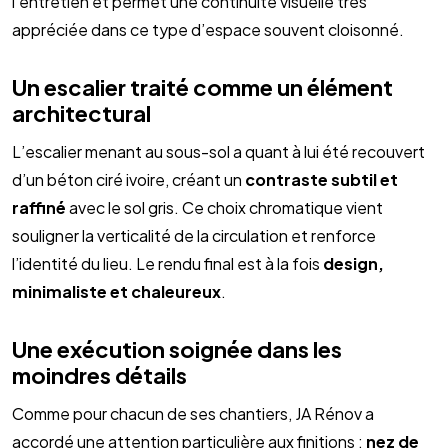
l’entretien et permet une continuité visuelle très
appréciée dans ce type d’espace souvent cloisonné.
Un escalier traité comme un élément
architectural
L’escalier menant au sous-sol a quant à lui été recouvert
d’un béton ciré ivoire, créant un
contraste subtil et
raffiné
avec le sol gris. Ce choix chromatique vient
souligner la verticalité de la circulation et renforce
l’identité du lieu. Le rendu final est à la fois
design,
minimaliste et chaleureux
.
Une exécution soignée dans les
moindres détails
Comme pour chacun de ses chantiers, JA Rénov a
accordé une attention particulière aux finitions :
nez de