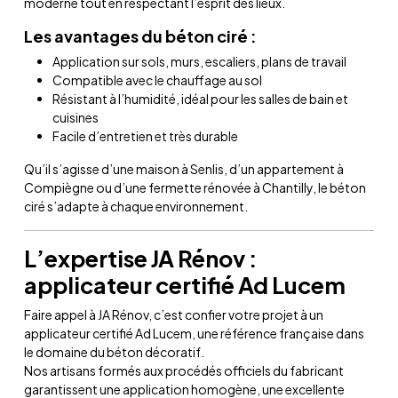
moderne tout en respectant l’esprit des lieux.
Les avantages du béton ciré :
Application sur sols, murs, escaliers, plans de travail
Compatible avec le chauffage au sol
Résistant à l’humidité, idéal pour les salles de bain et
cuisines
Facile d’entretien et très durable
Qu’il s’agisse d’une maison à Senlis, d’un appartement à
Compiègne ou d’une fermette rénovée à Chantilly, le béton
ciré s’adapte à chaque environnement.
L’expertise JA Rénov :
applicateur certifié Ad Lucem
Faire appel à JA Rénov, c’est confier votre projet à un
applicateur certifié Ad Lucem, une référence française dans
le domaine du béton décoratif.
Nos artisans formés aux procédés officiels du fabricant
garantissent une application homogène, une excellente