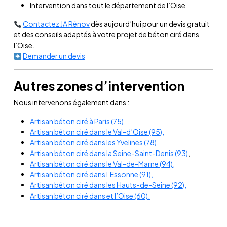
Intervention dans tout le département de l’Oise
Contactez JA Rénov
dès aujourd’hui pour un devis gratuit
et des conseils adaptés à votre projet de béton ciré dans
l’Oise.
Demander un devis
Autres zones d’intervention
Nous intervenons également dans :
Artisan béton ciré à Paris (75)
Artisan béton ciré dans le Val-d’Oise (95),
Artisan béton ciré dans les Yvelines (78),
Artisan béton ciré dans la Seine-Saint-Denis (93)
,
Artisan béton ciré dans le Val-de-Marne (94),
Artisan béton ciré dans l’Essonne (91),
Artisan béton ciré dans les Hauts-de-Seine (92),
Artisan béton ciré dans et l’Oise (60).