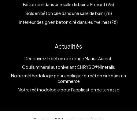
Béton ciré dans une salle de bain à Ermont (95)
Sols en béton ciré dans une salle de bain (78)
Intérieur design en béton ciré dans les Yvelines (78)
Actualités
Découvrez le béton ciré rouge Marius Aurenti
Coulis minéral autonivelant CHRYSO®Mineralis
Notre méthodologie pour appliquer du béton ciré dans un
commerce
Notre méthodologie pour l’application de terrazzo
© ja-renov 2026 - Tous droits réservés
Mentions légales
|
Plan du site
Fait avec
à Paris par