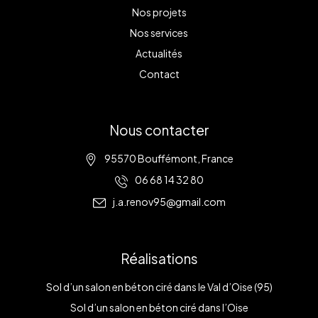
Nos projets
Nos services
Actualités
Contact
Nous contacter
95570 Bouffémont, France
06 68 14 32 80
j.a.renov95@gmail.com
Réalisations
Sol d’un salon en béton ciré dans le Val d’Oise (95)
Sol d’un salon en béton ciré dans l’Oise