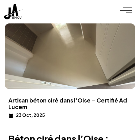
Artisan béton ciré dans l’Oise – Certifié Ad
Lucem
23 Oct, 2025
Béton ciré dans l’Oise :